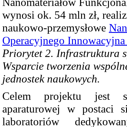
Nanomateriałów Funkcjonal
wynosi ok. 54 mln zł, real
naukowo-przemysłowe
Nan
Operacyjnego Innowacyjna
Priorytet 2.
Infrastruktura 
Wsparcie tworzenia wspólne
jednostek naukowych.
Celem projektu jest s
aparaturowej w postaci s
laboratoriów dedykow