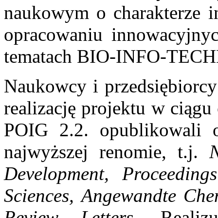
naukowym o charakterze in
opracowaniu innowacyjnyc
tematach BIO-INFO-TEC
Naukowcy i przedsiębiorcy
realizację projektu w ciągu 
POIG 2.2. opublikowali 
najwyższej renomie, t.j.
Development, Proceeding
Sciences, Angewandte Chem
Review Letters
. Realiz