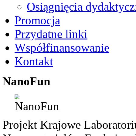
Osiągnięcia dydaktycz
Promocja
Przydatne linki
Współfinansowanie
Kontakt
NanoFun
Projekt Krajowe Laborator