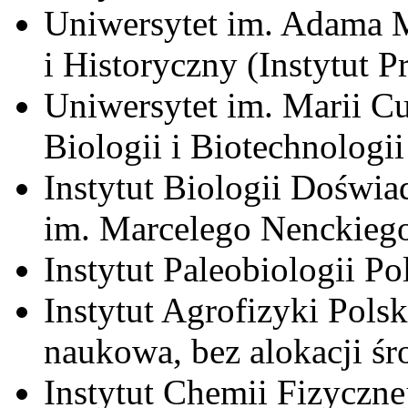
Uniwersytet im. Adama M
i Historyczny (Instytut Pr
Uniwersytet im. Marii C
Biologii i Biotechnologii
Instytut Biologii Doświa
im. Marcelego Nenckieg
Instytut Paleobiologii P
Instytut Agrofizyki Pols
naukowa, bez alokacji ś
Instytut Chemii Fizyczn