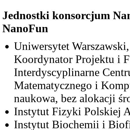
Jednostki konsorcjum Nan
NanoFun
Uniwersytet Warszawski,
Koordynator Projektu i F
Interdyscyplinarne Cen
Matematycznego i Komp
naukowa, bez alokacji ś
Instytut Fizyki Polskiej
Instytut Biochemii i Bio