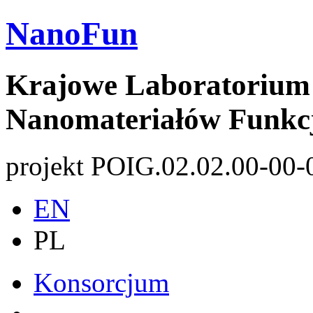
NanoFun
Krajowe Laboratorium 
Nanomateriałów Funkc
projekt POIG.02.02.00-00-
EN
PL
Konsorcjum