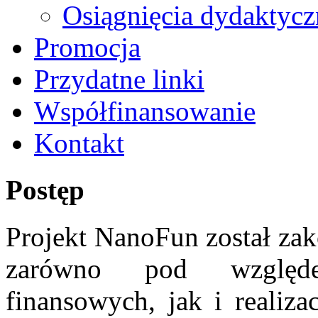
Osiągnięcia dydaktycz
Promocja
Przydatne linki
Współfinansowanie
Kontakt
Postęp
Projekt NanoFun został za
zarówno pod względ
finansowych, jak i realiz