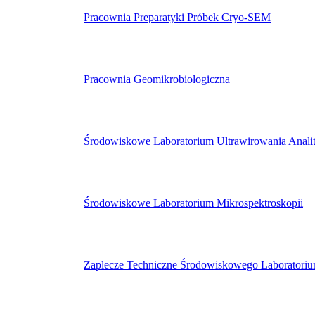
Pracownia Preparatyki Próbek Cryo-SEM
Pracownia Geomikrobiologiczna
Środowiskowe Laboratorium Ultrawirowania Anali
Środowiskowe Laboratorium Mikrospektroskopii
Zaplecze Techniczne Środowiskowego Laboratoriu