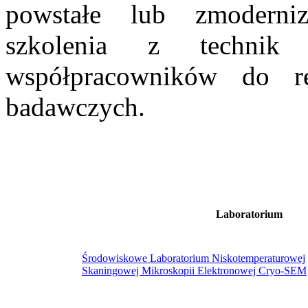
powstałe lub zmoderniz
szkolenia z technik 
współpracowników do re
badawczych.
Laboratorium
Środowiskowe Laboratorium Niskotemperaturowej
Skaningowej Mikroskopii Elektronowej Cryo-SEM