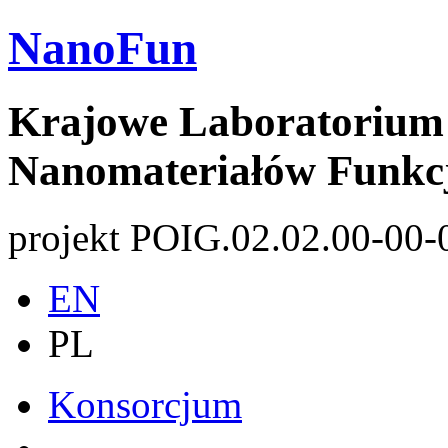
NanoFun
Krajowe Laboratorium 
Nanomateriałów Funkc
projekt POIG.02.02.00-00-
EN
PL
Konsorcjum