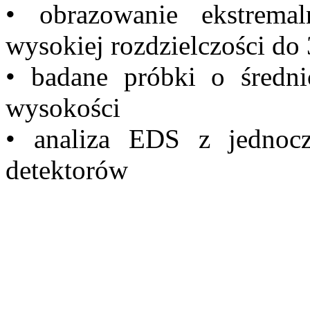
• obrazowanie ekstrema
wysokiej rozdzielczości do 
• badane próbki o śre
wysokości
• analiza EDS z jednoc
detektorów