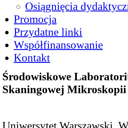
Osiągnięcia dydaktycz
Promocja
Przydatne linki
Współfinansowanie
Kontakt
Środowiskowe Laborator
Skaningowej Mikroskopi
Uniwersytet Warszawski, W