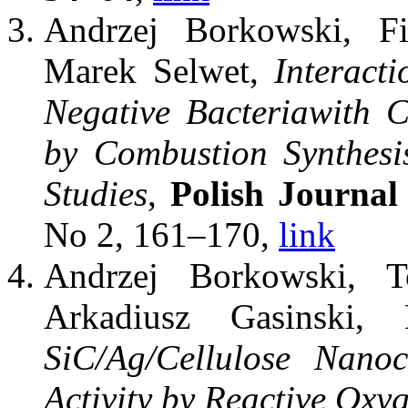
Andrzej Borkowski, Fi
Marek Selwet,
Interact
Negative Bacteriawith 
by Combustion Synthes
Studies
,
Polish Journal
No 2, 161–170,
link
Andrzej Borkowski, T
Arkadiusz Gasinski
SiC/Ag/Cellulose Nanoc
Activity by Reactive Oxy