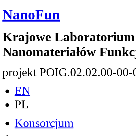
NanoFun
Krajowe Laboratorium 
Nanomateriałów Funkc
projekt POIG.02.02.00-00-
EN
PL
Konsorcjum