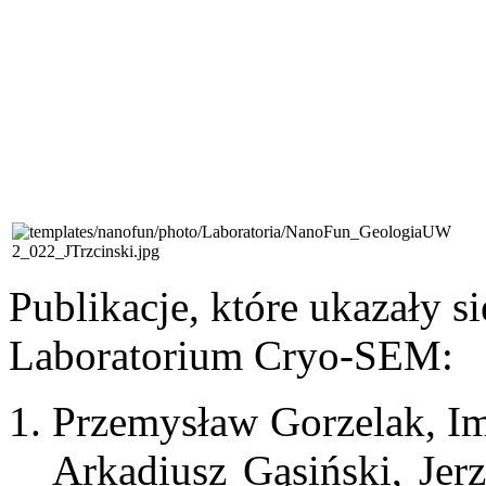
Publikacje, które uka
zały s
Laboratorium Cryo-SEM:
Przemysław Gorzelak, I
Arkadiusz Gąsiński, Jer