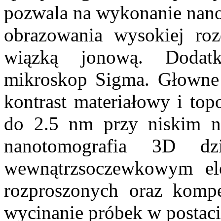
pozwala na wykonanie nano
obrazowania wysokiej rozd
wiązką jonową. Dodat
mikroskop Sigma. Głowne 
kontrast materiałowy i top
do 2.5 nm przy niskim na
nanotomografia 3D dz
wewnątrzsoczewkowym ele
rozproszonych oraz kompe
wycinanie próbek w postaci