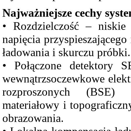
Najważniejsze cechy sy
• Rozdzielczość – niskie 
napięcia przyspieszającego
ładowania i skurczu próbki.
• Połączone detektory S
wewnątrzsoczewkowe elektr
rozproszonych (BSE) 
materiałowy i topograficzn
obrazowania.