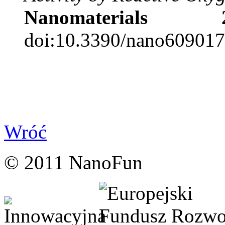
Nanomaterials
doi:10.3390/nano609017
Wróć
© 2011 NanoFun