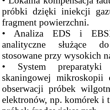
• Lokalna kompensacja ład
próbki dzięki iniekcji ga
fragment powierzchni.
• Analiza EDS i EBSD
analityczne służące do
stosowane przy wysokich na
• System preparatyki
skaningowej mikroskopii 
obserwacji próbek wilgot
elektronów, np. komórek i 