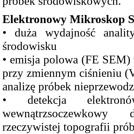
próbek środowiskowych.
Elektronowy Mikroskop 
• duża wydajność analit
środowisku
• emisja polowa (FE SEM) 
przy zmiennym ciśnieniu (V
analizę próbek nieprzewod
• detekcja elektro
wewnątrzsoczewkowy 
rzeczywistej topografii pró