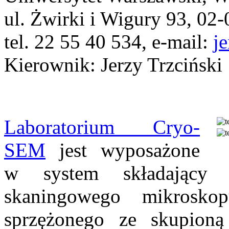
ul. Żwirki i Wigury 93, 02
tel. 22 55 40 534, e-mail:
j
Kierownik: Jerzy Trzciński
Laboratorium Cryo-
SEM
jest wyposażone
w system składający 
skaningowego mikrosko
sprzężonego ze skupion