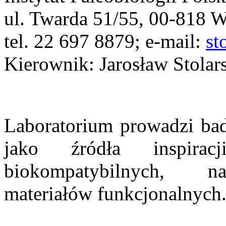
ul. Twarda 51/55, 00-818 
tel. 22 697 8879; e-mail:
st
Kierownik: Jarosław Stolar
Laboratorium prowadzi ba
jako źródła inspira
biokompatybilnych, na
materiałów funkcjonalnych