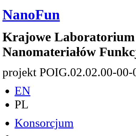
NanoFun
Krajowe Laboratorium 
Nanomateriałów Funkc
projekt POIG.02.02.00-00-
EN
PL
Konsorcjum