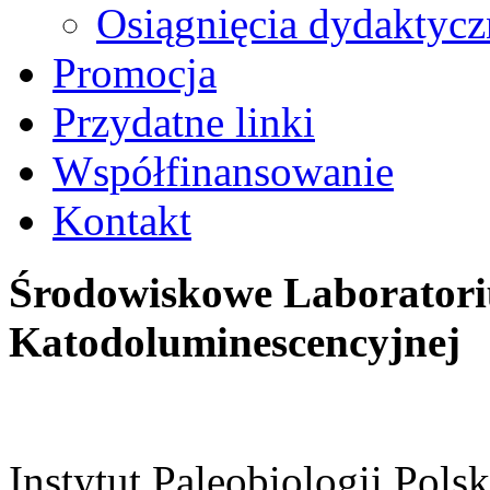
Osiągnięcia dydaktycz
Promocja
Przydatne linki
Współfinansowanie
Kontakt
Środowiskowe Laborator
Katodoluminescencyjnej
Instytut Paleobiologii Pol