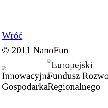
Wróć
© 2011 NanoFun