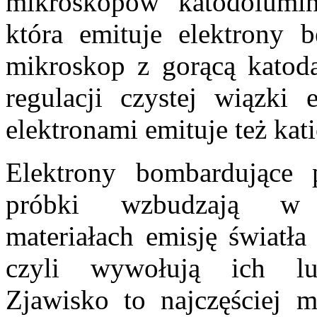
mikroskopów katodolumin
która emituje elektrony 
mikroskop z gorącą katod
regulacji czystej wiązki
elektronami emituje też kat
Elektrony bombardujące 
próbki wzbudzają w 
materiałach emisję światła
czyli wywołują ich lum
Zjawisko to najczęściej 