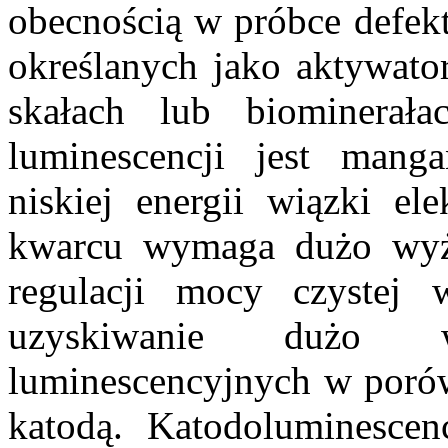
obecnością w próbce defekt
określanych jako aktywato
skałach lub biominerał
luminescencji jest man
niskiej energii wiązki el
kwarcu wymaga dużo wyżs
regulacji mocy czystej 
uzyskiwanie dużo w
luminescencyjnych w poró
katodą. Katodoluminesce