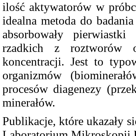
ilość aktywatorów w próbce
idealna metoda do badania 
absorbowały pierwiastki
rzadkich z roztworów 
koncentracji. Jest to typo
organizmów (biominerałó
procesów diagenezy (przeks
minerałów.
Publikacje, które ukazały 
Laboratorium Mikroskopii 