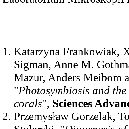
Katarzyna Frankowiak
,
X
Sigman
,
Anne M. Gothm
Mazur
,
Anders Meibom
a
"
Photosymbiosis and the
corals
",
Sciences Advan
Przemysław Gorzelak
,
To