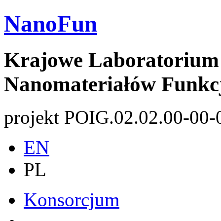
NanoFun
Krajowe Laboratorium 
Nanomateriałów Funkc
projekt POIG.02.02.00-00-
EN
PL
Konsorcjum