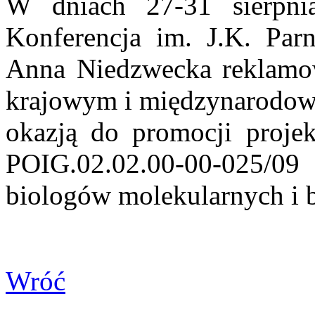
W dniach 27-31 sierpni
Konferencja im. J.K. Par
Anna Niedzwecka reklamo
krajowym i międzynarodow
okazją do promocji projek
POIG.02.02.00-00-025/0
biologów molekularnych i b
Wróć