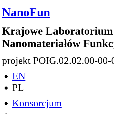
NanoFun
Krajowe Laboratorium 
Nanomateriałów Funkc
projekt POIG.02.02.00-00-
EN
PL
Konsorcjum