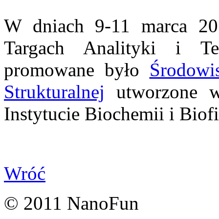
W dniach 9-11 marca 20
Targach Analityki i T
promowane było
Środowi
Strukturalnej
utworzone w
Instytucie Biochemii i Bio
Wróć
© 2011 NanoFun