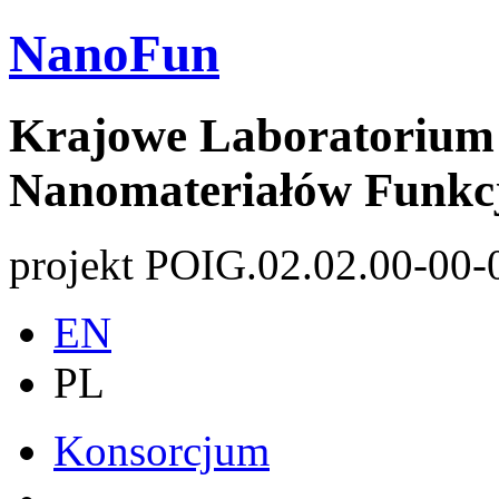
NanoFun
Krajowe Laboratorium 
Nanomateriałów Funkc
projekt POIG.02.02.00-00-
EN
PL
Konsorcjum