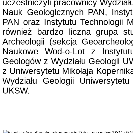
uczestniczyli pracownicy Wydziału
Nauk Geologicznych PAN, Insty
PAN oraz Instytutu Technologii 
również bardzo liczna grupa st
Archeologii (sekcja Geoarcheolo
Naukowe Wod-o-Lot z Instytu
Geologów z Wydziału Geologii UW
z Uniwersytetu Mikołaja Kopernika
Wydziału Geologii Uniwersytetu 
UKSW.