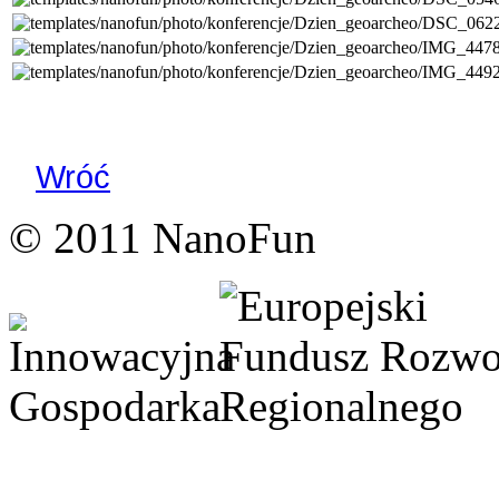
Wróć
© 2011 NanoFun